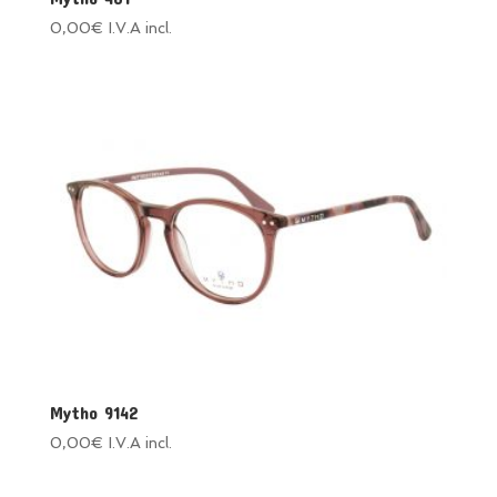
0,00
€
I.V.A incl.
Mytho 9142
0,00
€
I.V.A incl.