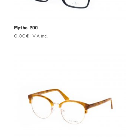
Mytho 200
0,00
€
I.V.A incl.