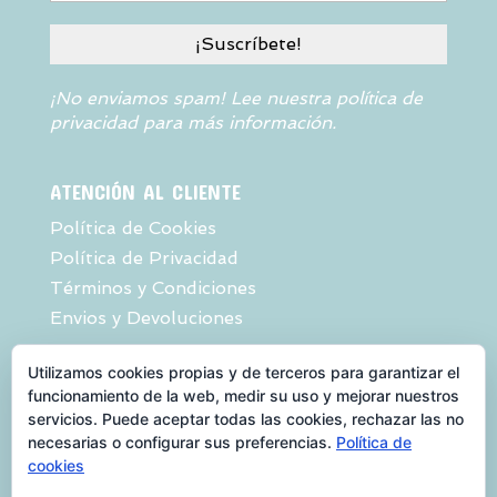
¡No enviamos spam! Lee nuestra
política de
privacidad
para más información.
ATENCIÓN AL CLIENTE
Política de Cookies
Política de Privacidad
Términos y Condiciones
Envios y Devoluciones
Utilizamos cookies propias y de terceros para garantizar el
Una web de:
funcionamiento de la web, medir su uso y mejorar nuestros
servicios. Puede aceptar todas las cookies, rechazar las no
necesarias o configurar sus preferencias.
Política de
cookies