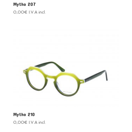
Mytho 207
0,00
€
I.V.A incl.
Mytho 210
0,00
€
I.V.A incl.