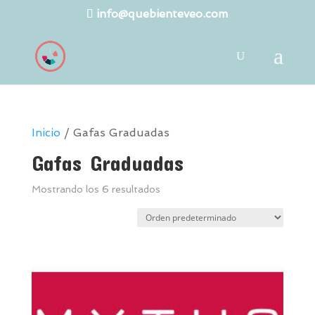
info@quebienteveo.com
Inicio
/ Gafas Graduadas
Gafas Graduadas
Mostrando los 6 resultados