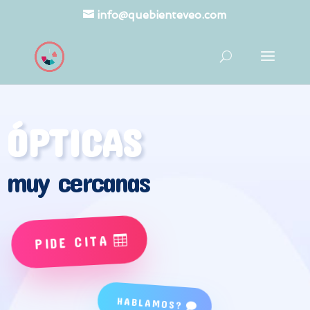
info@quebienteveo.com
ÓPTICAS
muy cercanas
PIDE CITA
HABLAMOS?