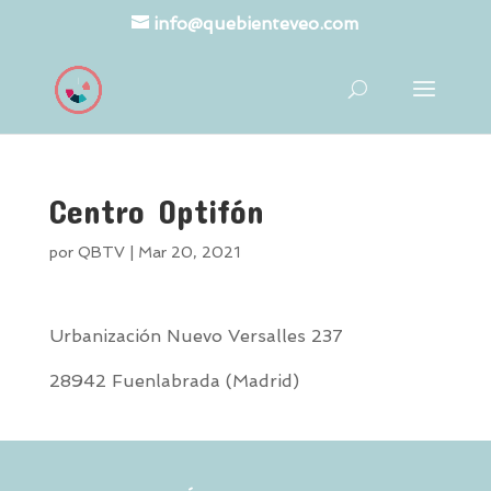
info@quebienteveo.com
Centro Optifón
por
QBTV
|
Mar 20, 2021
Urbanización Nuevo Versalles 237
28942 Fuenlabrada (Madrid)