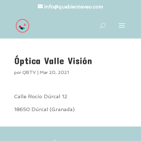
info@quebienteveo.com
Óptica Valle Visión
por
QBTV
|
Mar 20, 2021
Calle Rocío Dúrcal 12
18650 Dúrcal (Granada)