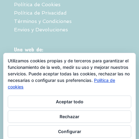
Política de Cookies
Política de Privacidad
Términos y Condiciones
Envios y Devoluciones
Una web de:
Utilizamos cookies propias y de terceros para garantizar el
funcionamiento de la web, medir su uso y mejorar nuestros
servicios. Puede aceptar todas las cookies, rechazar las no
necesarias o configurar sus preferencias.
Política de
cookies
Aceptar todo
QUEBIENTEVEO es una marca registrada
Rechazar
propiedad de ANEOP - MWL♥ Fernando
J.Orihuela- 2021 - Todos los derechos
Configurar
reservados 2021 ANEOP