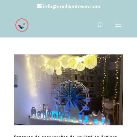
info@quebienteveo.com
Concurso de escaparates de navidad en ópticas