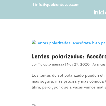
info@quebienteveo.com
Inici
Lentes polarizadas: Asesór
por
Tu optometrista
|
Nov 27, 2020
|
Avances 
Los lentes de sol polarizado pueden elim
más segura, más precisa y más cómoda ta
libre, pero ¿por que a veces vemos mal el