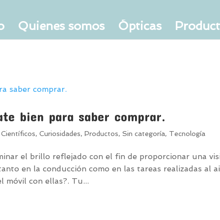
o
Quienes somos
Ópticas
Produc
ate bien para saber comprar.
Científicos
,
Curiosidades
,
Productos
,
Sin categoría
,
Tecnología
inar el brillo reflejado con el fin de proporcionar una vis
nto en la conducción como en las tareas realizadas al a
 móvil con ellas?. Tu...