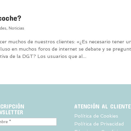
coche?
ades
,
Noticias
acer muchos de nuestros clientes: «¿Es necesario tener u
cluso en muchos foros de internet se debate y se pregun
tiva de la DGT? Los usuarios que al...
SCRIPCIÓN
ATENCIÓN AL CLIENTE
WSLETTER
Política de Cookies
Política de Privacidad