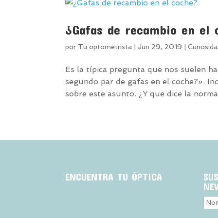
¿Gafas de recambio en el 
por
Tu optometrista
|
Jun 29, 2019
|
Curiosid
Es la típica pregunta que nos suelen h
segundo par de gafas en el coche?». In
sobre este asunto. ¿Y que dice la norma
ENCUENTRA TU ÓPTICA
SU
NE