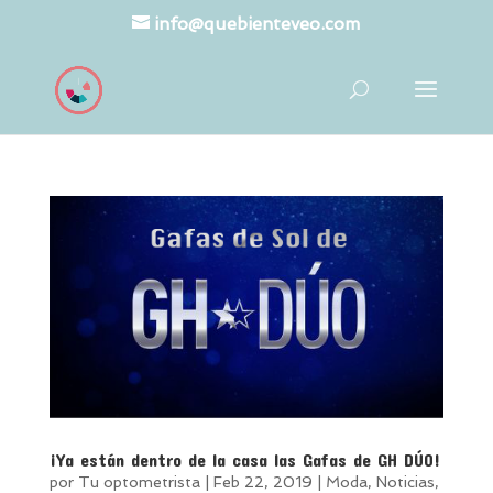
info@quebienteveo.com
¡Ya están dentro de la casa las Gafas de GH DÚO!
por
Tu optometrista
|
Feb 22, 2019
|
Moda
,
Noticias
,