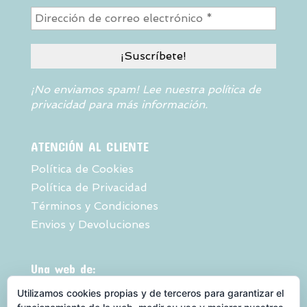
¡No enviamos spam! Lee nuestra
política de
privacidad
para más información.
ATENCIÓN AL CLIENTE
Política de Cookies
Política de Privacidad
Términos y Condiciones
Envios y Devoluciones
Una web de:
Utilizamos cookies propias y de terceros para garantizar el