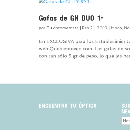
Gafas de GH DUO 1+
por
Tu optometrista
|
Feb 21, 2019
|
Moda
,
No
En EXCLUSIVA para los Establecimiento
web Quebienteveo.com. Las gafas de so
con tan sólo 5 gr de peso, lo que las hac
ENCUENTRA TU ÓPTICA
SU
NE