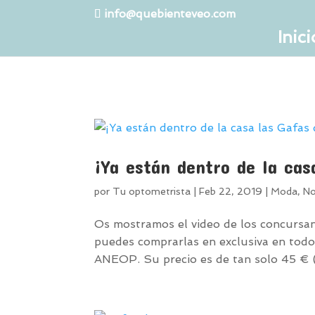
info@quebienteveo.com
Inici
¡Ya están dentro de la cas
por
Tu optometrista
|
Feb 22, 2019
|
Moda
,
No
Os mostramos el video de los concursa
puedes comprarlas en exclusiva en todo
ANEOP. Su precio es de tan solo 45 € 