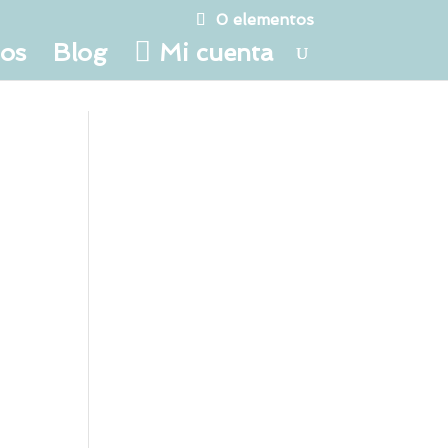
0 elementos
tos
Blog
Mi cuenta