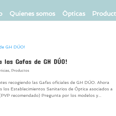
o
Quienes somos
Ópticas
Produc
a las Gafas de GH DÚO!
ticias
,
Productos
ntes recogiendo las Gafas oficiales de GH DÚO. Ahora
s los Establecimientos Sanitarios de Óptica asociados a
(PVP recomendado) Pregunta por los modelos y...