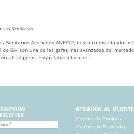
ticias
,
Productos
s Sanitarios Asociados ANEOP, busca tu distribuidor en
l de GH son una de las gafas más avanzadas del mercad
en ultraligeras. Están fabricadas con...
SCRIPCIÓN
ATENCIÓN AL CLIENTE
WSLETTER
Política de Cookies
Política de Privacidad