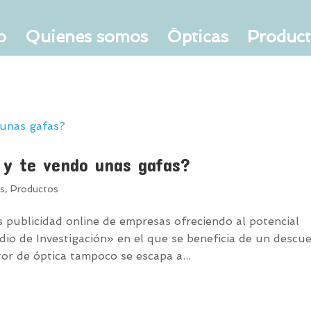
o
Quienes somos
Ópticas
Produc
y te vendo unas gafas?
as
,
Productos
 publicidad online de empresas ofreciendo al potencial
dio de Investigación» en el que se beneficia de un descu
tor de óptica tampoco se escapa a...