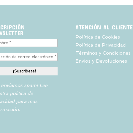
SCRIPCIÓN
ATENCIÓN AL CLIENTE
WSLETTER
Política de Cookies
Política de Privacidad
Términos y Condiciones
Envios y Devoluciones
 enviamos spam! Lee
stra
política de
vacidad
para más
ormación.