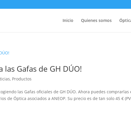
Inicio
Quienes somos
Óptic
sa las Gafas de GH DÚO!
ticias
,
Productos
cogiendo las Gafas oficiales de GH DÚO. Ahora puedes comprarlas
rios de Óptica asociados a ANEOP. Su precio es de tan solo 45 € (P