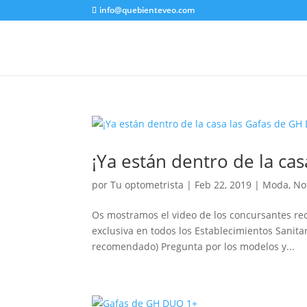
info@quebienteveo.com
¡Ya están dentro de la ca
por
Tu optometrista
|
Feb 22, 2019
|
Moda
,
No
Os mostramos el video de los concursantes re
exclusiva en todos los Establecimientos Sanita
recomendado) Pregunta por los modelos y...