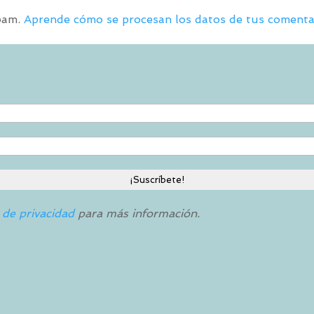
spam.
Aprende cómo se procesan los datos de tus comenta
a de privacidad
para más información.