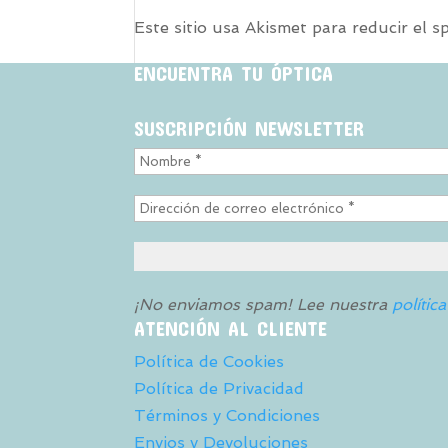
Este sitio usa Akismet para reducir el 
ENCUENTRA TU ÓPTICA
SUSCRIPCIÓN NEWSLETTER
¡No enviamos spam! Lee nuestra
polític
ATENCIÓN AL CLIENTE
Política de Cookies
Política de Privacidad
Términos y Condiciones
Envios y Devoluciones