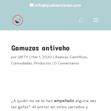
info@quebienteveo.com
Gamuzas antivaho
por
QBTV
|
Mar 1, 2020
|
Avances Científicos
,
Curiosidades
,
Productos
|
0 Comentarios
¿A quién no se le han
empañado
alguna vez
las gafas? Al entrar en sitios cerrados y