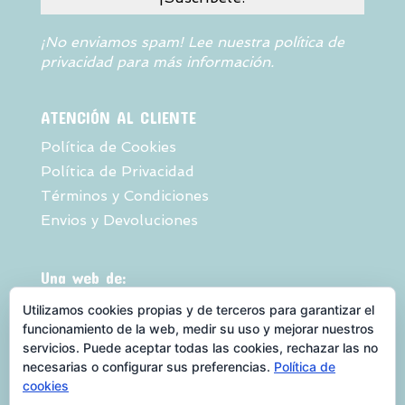
¡No enviamos spam! Lee nuestra
política de
privacidad
para más información.
ATENCIÓN AL CLIENTE
Política de Cookies
Política de Privacidad
Términos y Condiciones
Envios y Devoluciones
Una web de:
Utilizamos cookies propias y de terceros para garantizar el
funcionamiento de la web, medir su uso y mejorar nuestros
servicios. Puede aceptar todas las cookies, rechazar las no
necesarias o configurar sus preferencias.
Política de
cookies