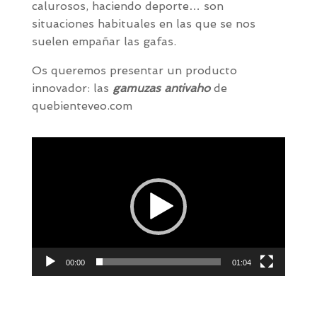
calurosos, haciendo deporte… son
situaciones habituales en las que se nos
suelen empañar las gafas.
Os queremos presentar un producto
innovador: las
gamuzas antivaho
de
quebienteveo.com
Reproductor
de
vídeo
00:00
01:04