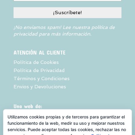
¡No enviamos spam! Lee nuestra
política de
privacidad
para más información.
ATENCIÓN AL CLIENTE
Política de Cookies
Política de Privacidad
Términos y Condiciones
Envios y Devoluciones
Una web de:
Utilizamos cookies propias y de terceros para garantizar el
funcionamiento de la web, medir su uso y mejorar nuestros
servicios. Puede aceptar todas las cookies, rechazar las no