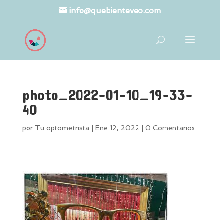
info@quebienteveo.com
photo_2022-01-10_19-33-
40
por
Tu optometrista
|
Ene 12, 2022
|
0 Comentarios