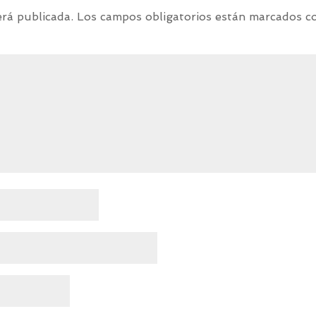
erá publicada.
Los campos obligatorios están marcados 