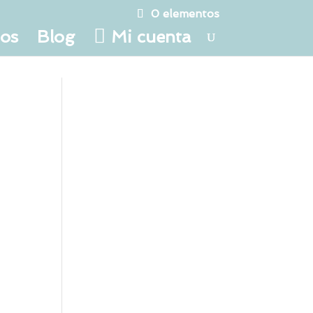
0 elementos
tos
Blog
Mi cuenta