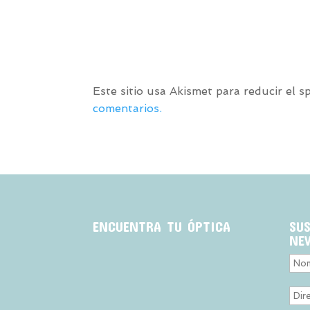
Este sitio usa Akismet para reducir el 
comentarios.
ENCUENTRA TU ÓPTICA
SU
NE