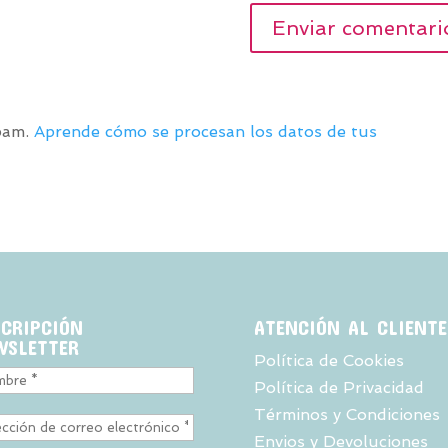
spam.
Aprende cómo se procesan los datos de tus
SCRIPCIÓN
ATENCIÓN AL CLIENTE
WSLETTER
Política de Cookies
Política de Privacidad
Términos y Condiciones
Envios y Devoluciones