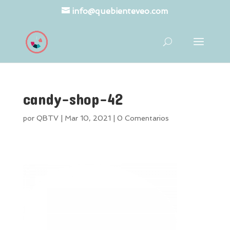
info@quebienteveo.com
candy-shop-42
por
QBTV
|
Mar 10, 2021
|
0 Comentarios