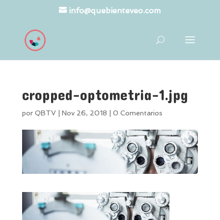
info@quebienteveo.com
cropped-optometria-1.jpg
por
QBTV
|
Nov 26, 2018
|
0 Comentarios