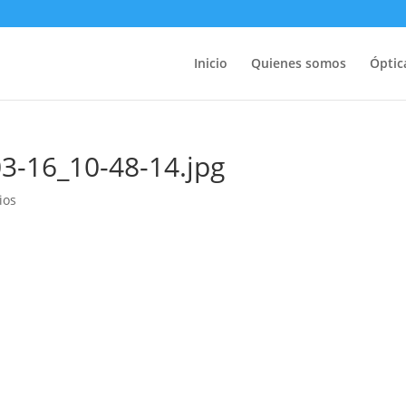
Inicio
Quienes somos
Óptic
3-16_10-48-14.jpg
ios