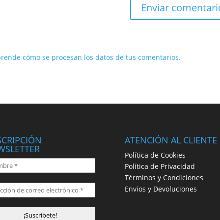
rende cómo se procesan los datos de tus comentarios.
SCRIPCIÓN
ATENCIÓN AL CLIENTE
WSLETTER
Política de Cookies
Política de Privacidad
Términos y Condiciones
Envios y Devoluciones