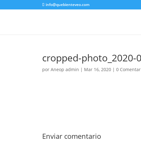
info@quebienteveo.com
cropped-photo_2020-0
por
Aneop admin
|
Mar 16, 2020
|
0 Comentar
Enviar comentario