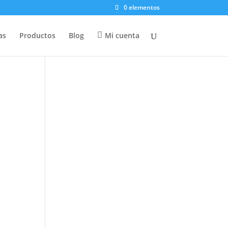
0 elementos
as
Productos
Blog
Mi cuenta