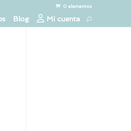
0 elementos
os
Blog
Mi cuenta