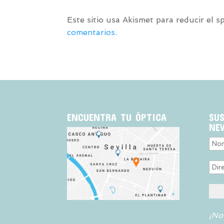
Este sitio usa Akismet para reducir el 
comentarios.
ENCUENTRA TU ÓPTICA
SU
NE
¡No