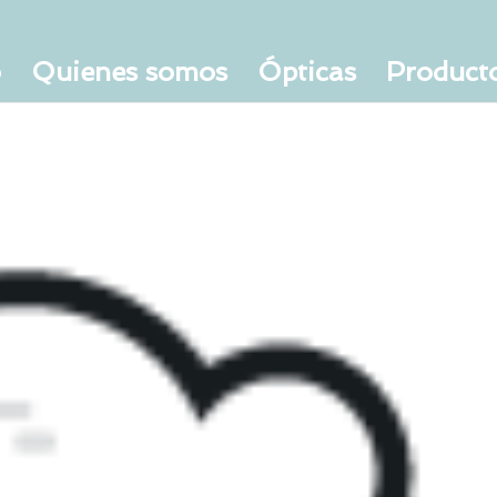
o
Quienes somos
Ópticas
Product