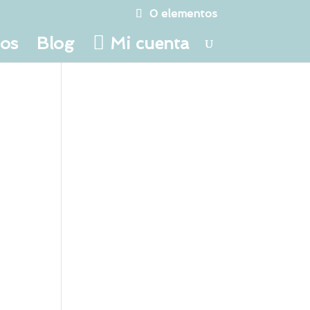
0 elementos
tos
Blog
Mi cuenta