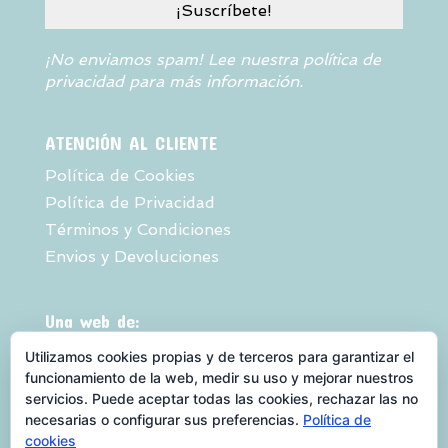
¡No enviamos spam! Lee nuestra
política de
privacidad
para más información.
ATENCIÓN AL CLIENTE
Política de Cookies
Política de Privacidad
Términos y Condiciones
Envios y Devoluciones
Una web de:
Utilizamos cookies propias y de terceros para garantizar el
funcionamiento de la web, medir su uso y mejorar nuestros
servicios. Puede aceptar todas las cookies, rechazar las no
necesarias o configurar sus preferencias.
Política de
cookies