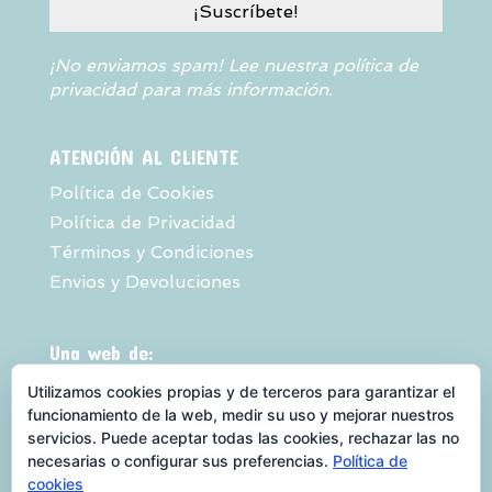
¡No enviamos spam! Lee nuestra
política de
privacidad
para más información.
ATENCIÓN AL CLIENTE
Política de Cookies
Política de Privacidad
Términos y Condiciones
Envios y Devoluciones
Una web de:
Utilizamos cookies propias y de terceros para garantizar el
funcionamiento de la web, medir su uso y mejorar nuestros
servicios. Puede aceptar todas las cookies, rechazar las no
necesarias o configurar sus preferencias.
Política de
cookies