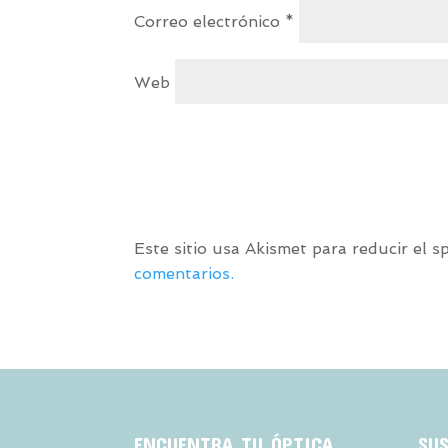
Correo electrónico
*
Web
Este sitio usa Akismet para reducir el 
comentarios.
ENCUENTRA TU ÓPTICA
SU