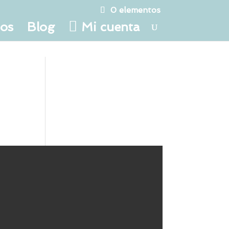
0 elementos
tos
Blog
Mi cuenta