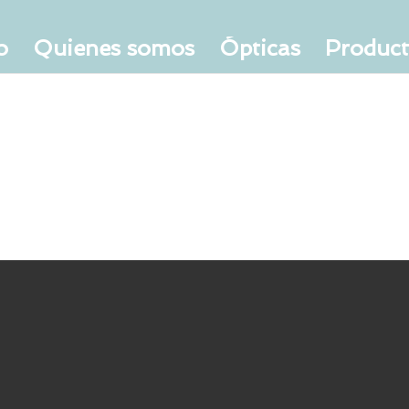
o
Quienes somos
Ópticas
Produc