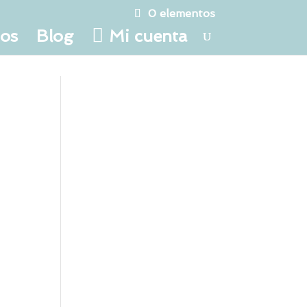
0 elementos
tos
Blog
Mi cuenta