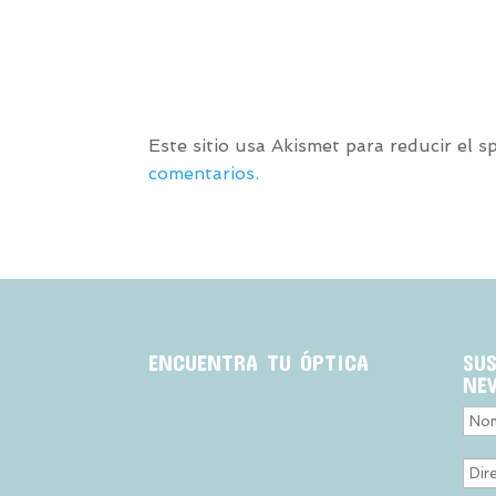
Este sitio usa Akismet para reducir el 
comentarios.
ENCUENTRA TU ÓPTICA
SU
NE