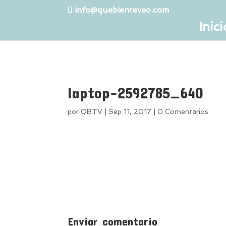
info@quebienteveo.com
Inici
laptop-2592785_640
por
QBTV
|
Sep 11, 2017
|
0 Comentarios
Enviar comentario