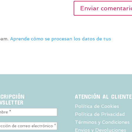
spam.
Aprende cómo se procesan los datos de tus
SCRIPCIÓN
ATENCIÓN AL CLIENTE
WSLETTER
Política de Cookies
Política de Privacidad
Términos y Condiciones
Envios y Devoluciones