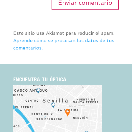
Este sitio usa Akismet para reducir el spam.
Aprende cómo se procesan los datos de tus
comentarios.
ENCUENTRA TU ÓPTICA