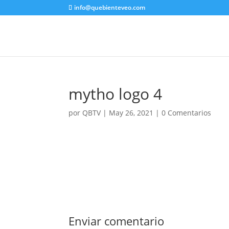
info@quebienteveo.com
mytho logo 4
por
QBTV
|
May 26, 2021
|
0 Comentarios
Enviar comentario