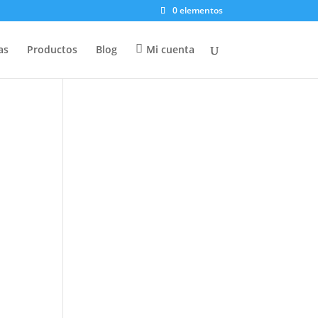
0 elementos
as
Productos
Blog
Mi cuenta