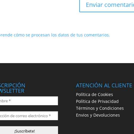
rende cómo se procesan los datos de tus comentarios.
SCRIPCIÓN
ATENCIÓN AL CLIENTE
WSLETTER
Política de Cookies
Política de Privacidad
Términos y Condiciones
Envios y Devoluciones