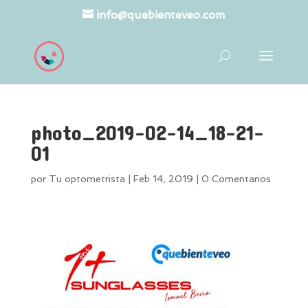
info@quebienteveo.com
photo_2019-02-14_18-21-
01
por
Tu optometrista
|
Feb 14, 2019
|
0 Comentarios