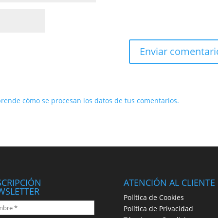
rende cómo se procesan los datos de tus comentarios.
SCRIPCIÓN
ATENCIÓN AL CLIENTE
WSLETTER
Política de Cookies
Política de Privacidad