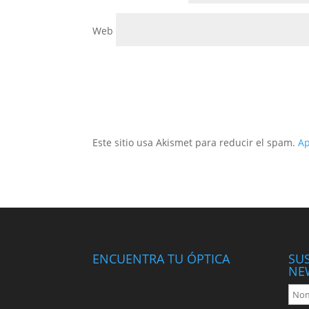
Web
Este sitio usa Akismet para reducir el spam.
Ap
ENCUENTRA TU ÓPTICA
SU
NE