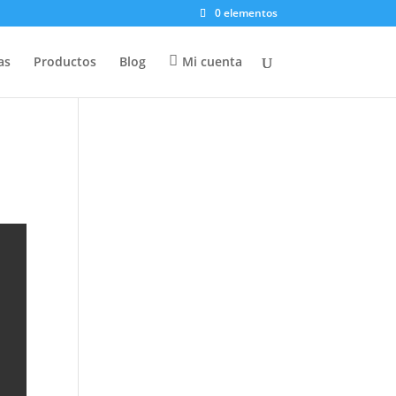
0 elementos
as
Productos
Blog
Mi cuenta