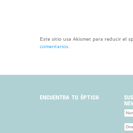
Este sitio usa Akismet para reducir el 
comentarios.
ENCUENTRA TU ÓPTICA
SU
NE