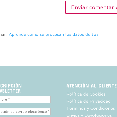
spam.
Aprende cómo se procesan los datos de tus
SCRIPCIÓN
ATENCIÓN AL CLIENTE
WSLETTER
Política de Cookies
Política de Privacidad
Términos y Condiciones
Envios y Devoluciones