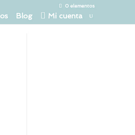
0 elementos
tos
Blog
Mi cuenta