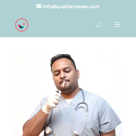
info@quebienteveo.com